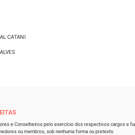
AL CATANI
ÇALVES
EITAS
ores e Conselheiros pelo exercício dos respectivos cargos e fun
enedores ou membros, sob nenhuma forma ou pretexto.