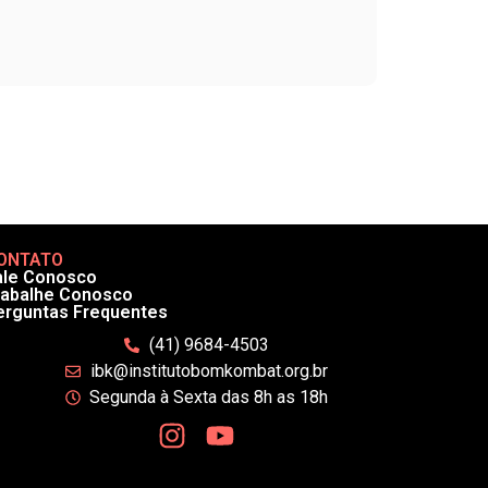
ONTATO
ale Conosco
rabalhe Conosco
erguntas Frequentes
(41) 9684-4503
ibk@institutobomkombat.org.br
Segunda à Sexta das 8h as 18h