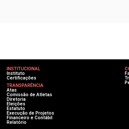
INSTITUCIONAL
C
Instituto
F
Certificações
T
P
TRANSPARÊNCIA
Atas
Comissão de Atletas
Diretoria
Eleições
Estatuto
Execução de Projetos
Financeiro e Contábil
Relatório