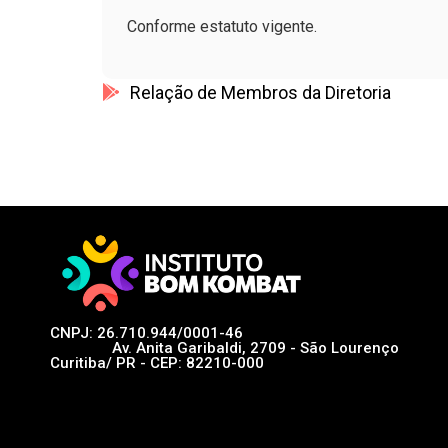
Conforme estatuto vigente.
Relação de Membros da Diretoria
CNPJ: 26.710.944/0001-46
Av. Anita Garibaldi, 2709 - São Lourenço
Curitiba/ PR - CEP: 82210-000