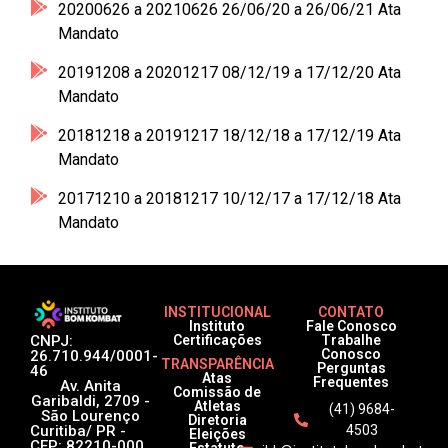
20200626 a 20210626 26/06/20 a 26/06/21 Ata
Mandato
20191208 a 20201217 08/12/19 a 17/12/20 Ata
Mandato
20181218 a 20191217 18/12/18 a 17/12/19 Ata
Mandato
20171210 a 20181217 10/12/17 a 17/12/18 Ata
Mandato
INSTITUCIONAL
CONTATO
Instituto
Fale Conosco
CNPJ:
Certificações
Trabalhe
Conosco
26.710.944/0001-
TRANSPARÊNCIA
Perguntas
46
Atas
Frequentes
Av. Anita
Comissão de
Garibaldi, 2709 -
Atletas
(41) 9684-
São Lourenço
Diretoria
Curitiba/ PR -
4503
Eleições
CEP: 82210-000